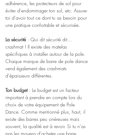
adhérence, les protecteurs de sol pour 
éviter d'endommager ton sol, etc. Assure-
toi d'avoir tout ce dont tu as besoin pour 
une pratique confortable et sécurisée.
La sécurité
 : Qui dit sécurité dit... 
crashmat ! Il existe des matelas 
spécifiques à installer autour de la pole. 
Chaque marque de barre de pole dance 
vend également des crashmats 
d'épaisseurs différentes.
Ton budget
 : Le budget est un facteur 
important à prendre en compte lors du 
choix de votre équipement de Pole 
Dance. Comme mentionné plus, haut, il 
existe des barres peu onéreuses mais 
souvent, la qualité est à revoir. Si tu n'as 
pas les moyens d'acheter une barre 