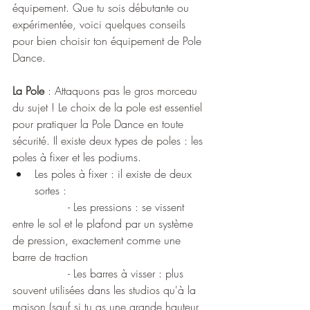
équipement. Que tu sois débutante ou 
expérimentée, voici quelques conseils 
pour bien choisir ton équipement de Pole 
Dance.
La Pole
 : Attaquons pas le gros morceau 
du sujet ! Le choix de la pole est essentiel 
pour pratiquer la Pole Dance en toute 
sécurité. Il existe deux types de poles : les 
poles à fixer et les podiums.
Les poles à fixer : il existe de deux 
sortes :
		- Les pressions : se vissent 
entre le sol et le plafond par un système 
de pression, exactement comme une 
barre de traction
		- Les barres à visser : plus 
souvent utilisées dans les studios qu'à la 
maison (sauf si tu as une grande hauteur 