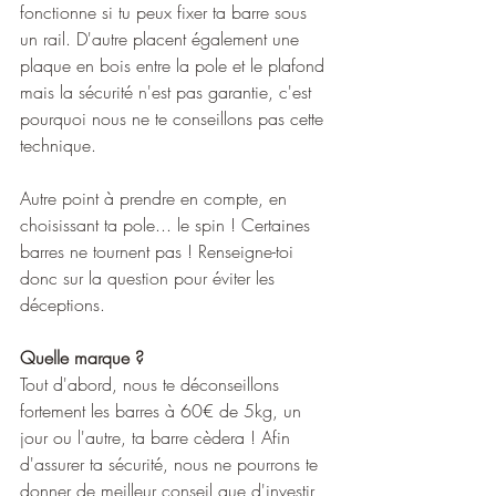
fonctionne si tu peux fixer ta barre sous 
un rail. D'autre placent également une 
plaque en bois entre la pole et le plafond 
mais la sécurité n'est pas garantie, c'est 
pourquoi nous ne te conseillons pas cette 
technique.
Autre point à prendre en compte, en 
choisissant ta pole... le spin ! Certaines 
barres ne tournent pas ! Renseigne-toi 
donc sur la question pour éviter les 
déceptions.
Quelle marque ? 
Tout d'abord, nous te déconseillons 
fortement les barres à 60€ de 5kg, un 
jour ou l'autre, ta barre cèdera ! Afin 
d'assurer ta sécurité, nous ne pourrons te 
donner de meilleur conseil que d'investir 