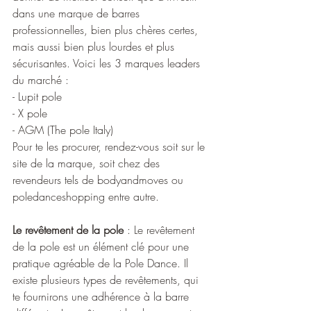
dans une marque de barres 
professionnelles, bien plus chères certes, 
mais aussi bien plus lourdes et plus 
sécurisantes. Voici les 3 marques leaders 
du marché : 
- Lupit pole
- X pole
- AGM (The pole Italy)
Pour te les procurer, rendez-vous soit sur le 
site de la marque, soit chez des 
revendeurs tels de bodyandmoves ou 
poledanceshopping entre autre.
Le revêtement de la pole
 : Le revêtement 
de la pole est un élément clé pour une 
pratique agréable de la Pole Dance. Il 
existe plusieurs types de revêtements, qui 
te fournirons une adhérence à la barre 