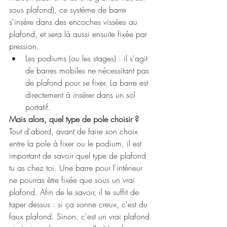
sous plafond), ce système de barre 
s'insère dans des encoches vissées au 
plafond, et sera là aussi ensuite fixée par 
pression.
Les podiums (ou les stages) : il s'agit 
de barres mobiles ne nécessitant pas 
de plafond pour se fixer. La barre est 
directement à insérer dans un sol 
portatif.
Mais alors, quel type de pole choisir ? 
Tout d'abord, avant de faire son choix 
entre la pole à fixer ou le podium, il est 
important de savoir quel type de plafond 
tu as chez toi. Une barre pour l'intérieur 
ne pourras être fixée que sous un vrai 
plafond. Afin de le savoir, il te suffit de 
taper dessus : si ça sonne creux, c'est du 
faux plafond. Sinon, c'est un vrai plafond 