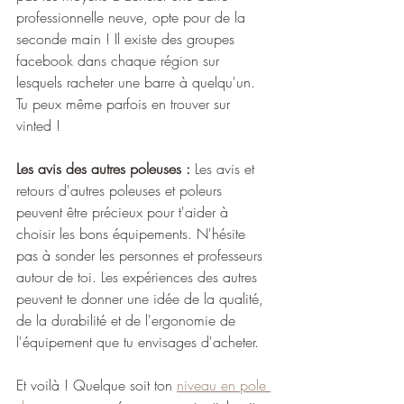
professionnelle neuve, opte pour de la 
seconde main ! Il existe des groupes 
facebook dans chaque région sur 
lesquels racheter une barre à quelqu'un. 
Tu peux même parfois en trouver sur 
vinted !
Les avis des autres poleuses : 
Les avis et 
retours d'autres poleuses et poleurs 
peuvent être précieux pour t'aider à 
choisir les bons équipements. N'hésite 
pas à sonder les personnes et professeurs 
autour de toi. Les expériences des autres 
peuvent te donner une idée de la qualité, 
de la durabilité et de l'ergonomie de 
l'équipement que tu envisages d'acheter.
Et voilà ! Quelque soit ton 
niveau en pole 