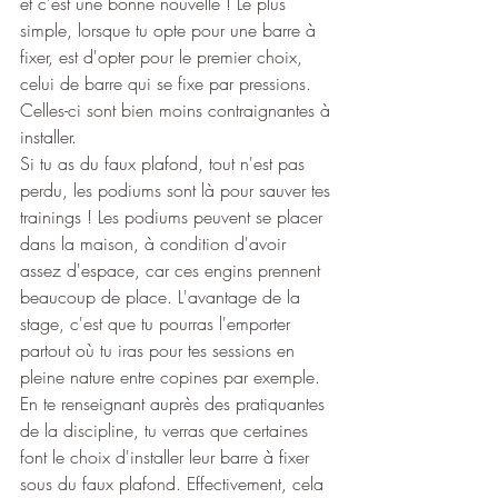
et c'est une bonne nouvelle ! Le plus 
simple, lorsque tu opte pour une barre à 
fixer, est d'opter pour le premier choix, 
celui de barre qui se fixe par pressions. 
Celles-ci sont bien moins contraignantes à 
installer.
Si tu as du faux plafond, tout n'est pas 
perdu, les podiums sont là pour sauver tes 
trainings ! Les podiums peuvent se placer 
dans la maison, à condition d'avoir 
assez d'espace, car ces engins prennent 
beaucoup de place. L'avantage de la 
stage, c'est que tu pourras l'emporter 
partout où tu iras pour tes sessions en 
pleine nature entre copines par exemple. 
En te renseignant auprès des pratiquantes 
de la discipline, tu verras que certaines 
font le choix d'installer leur barre à fixer 
sous du faux plafond. Effectivement, cela 